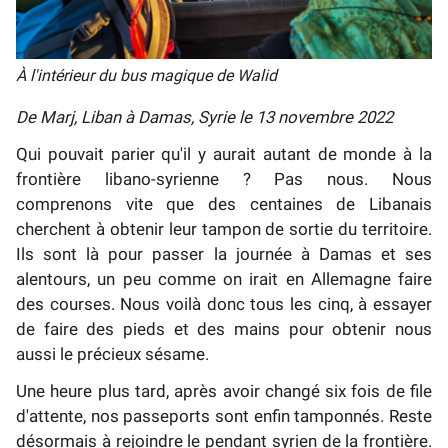
À l'intérieur du bus magique de Walid
De Marj, Liban à Damas, Syrie le 13 novembre 2022
Qui pouvait parier qu'il y aurait autant de monde à la
frontière libano-syrienne ? Pas nous. Nous
comprenons vite que des centaines de Libanais
cherchent à obtenir leur tampon de sortie du territoire.
Ils sont là pour passer la journée à Damas et ses
alentours, un peu comme on irait en Allemagne faire
des courses. Nous voilà donc tous les cinq, à essayer
de faire des pieds et des mains pour obtenir nous
aussi le précieux sésame.
Une heure plus tard, après avoir changé six fois de file
d'attente, nos passeports sont enfin tamponnés. Reste
désormais à rejoindre le pendant syrien de la frontière.