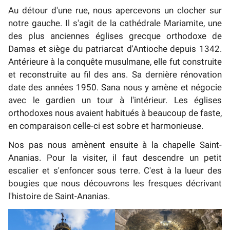
Au détour d'une rue, nous apercevons un clocher sur
notre gauche. Il s'agit de la cathédrale Mariamite, une
des plus anciennes églises grecque orthodoxe de
Damas et siège du patriarcat d'Antioche depuis 1342.
Antérieure à la conquête musulmane, elle fut construite
et reconstruite au fil des ans. Sa dernière rénovation
date des années 1950. Sana nous y amène et négocie
avec le gardien un tour à l'intérieur. Les églises
orthodoxes nous avaient habitués à beaucoup de faste,
en comparaison celle-ci est sobre et harmonieuse.
Nos pas nous amènent ensuite à la chapelle Saint-
Ananias. Pour la visiter, il faut descendre un petit
escalier et s'enfoncer sous terre. C'est à la lueur des
bougies que nous découvrons les fresques décrivant
l'histoire de Saint-Ananias.