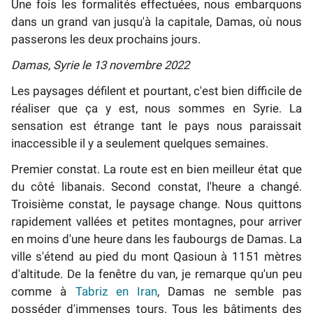
Une fois les formalités effectuées, nous embarquons
dans un grand van jusqu'à la capitale, Damas, où nous
passerons les deux prochains jours.
Damas, Syrie le 13 novembre 2022
Les paysages défilent et pourtant, c'est bien difficile de
réaliser que ça y est, nous sommes en Syrie. La
sensation est étrange tant le pays nous paraissait
inaccessible il y a seulement quelques semaines.
Premier constat. La route est en bien meilleur état que
du côté libanais. Second constat, l'heure a changé.
Troisième constat, le paysage change. Nous quittons
rapidement vallées et petites montagnes, pour arriver
en moins d'une heure dans les faubourgs de Damas. La
ville s'étend au pied du mont Qasioun à 1151 mètres
d'altitude. De la fenêtre du van, je remarque qu'un peu
comme à
Tabriz en Iran
, Damas ne semble pas
posséder d'immenses tours. Tous les bâtiments des